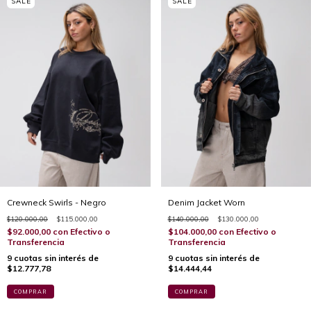
Crewneck Swirls - Negro
Denim Jacket Worn
$120.000,00
$115.000,00
$140.000,00
$130.000,00
$92.000,00
con
Efectivo o
$104.000,00
con
Efectivo o
Transferencia
Transferencia
9
cuotas sin interés de
9
cuotas sin interés de
$12.777,78
$14.444,44
COMPRAR
COMPRAR