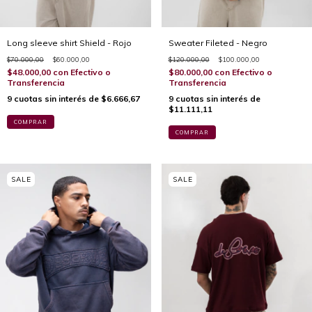
Long sleeve shirt Shield - Rojo
Sweater Fileted - Negro
$70.000,00
$60.000,00
$120.000,00
$100.000,00
$48.000,00
con
Efectivo o
$80.000,00
con
Efectivo o
Transferencia
Transferencia
9
cuotas sin interés de
$6.666,67
9
cuotas sin interés de
$11.111,11
COMPRAR
COMPRAR