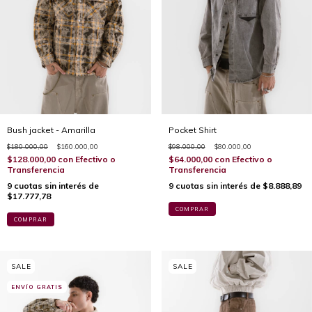
Bush jacket - Amarilla
Pocket Shirt
$180.000,00
$160.000,00
$98.000,00
$80.000,00
$128.000,00
con
Efectivo o
$64.000,00
con
Efectivo o
Transferencia
Transferencia
9
cuotas sin interés de
9
cuotas sin interés de
$8.888,89
$17.777,78
COMPRAR
COMPRAR
ENVÍO GRATIS