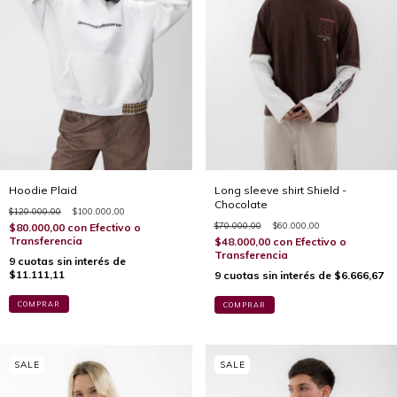
Hoodie Plaid
Long sleeve shirt Shield -
Chocolate
$120.000,00
$100.000,00
$70.000,00
$60.000,00
$80.000,00
con
Efectivo o
Transferencia
$48.000,00
con
Efectivo o
Transferencia
9
cuotas sin interés de
$11.111,11
9
cuotas sin interés de
$6.666,67
COMPRAR
COMPRAR