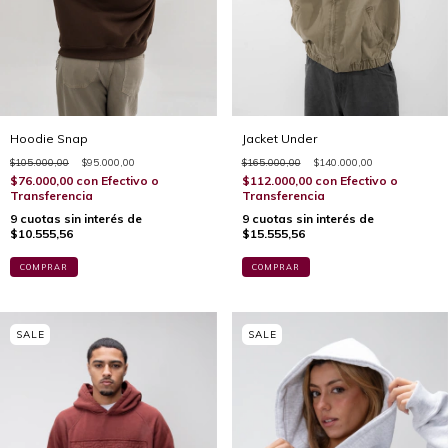
Hoodie Snap
Jacket Under
$105.000,00
$95.000,00
$165.000,00
$140.000,00
$76.000,00
con
Efectivo o
$112.000,00
con
Efectivo o
Transferencia
Transferencia
9
cuotas sin interés de
9
cuotas sin interés de
$10.555,56
$15.555,56
COMPRAR
COMPRAR