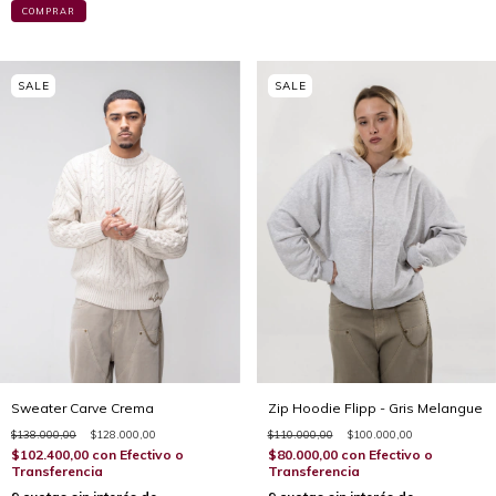
COMPRAR
Sweater Carve Crema
Zip Hoodie Flipp - Gris Melangue
$138.000,00
$128.000,00
$110.000,00
$100.000,00
$102.400,00
con
Efectivo o
$80.000,00
con
Efectivo o
Transferencia
Transferencia