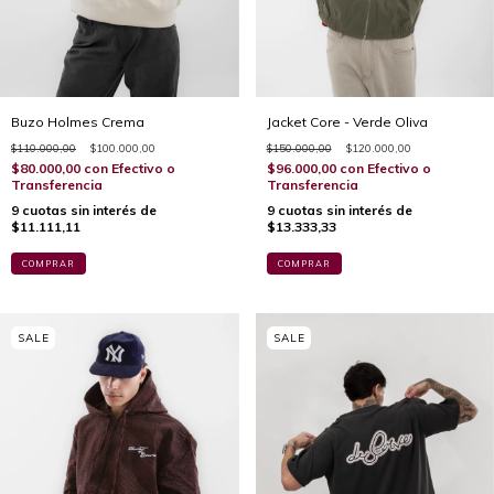
Buzo Holmes Crema
Jacket Core - Verde Oliva
$110.000,00
$100.000,00
$150.000,00
$120.000,00
$80.000,00
con
Efectivo o
$96.000,00
con
Efectivo o
Transferencia
Transferencia
9
cuotas sin interés de
9
cuotas sin interés de
$11.111,11
$13.333,33
COMPRAR
COMPRAR