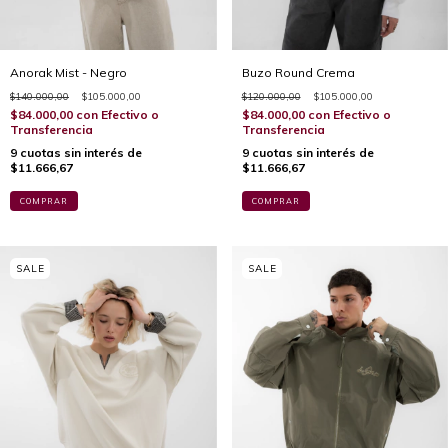
Anorak Mist - Negro
Buzo Round Crema
$140.000,00
$105.000,00
$120.000,00
$105.000,00
$84.000,00
con
Efectivo o
$84.000,00
con
Efectivo o
Transferencia
Transferencia
9
cuotas sin interés de
9
cuotas sin interés de
$11.666,67
$11.666,67
COMPRAR
COMPRAR