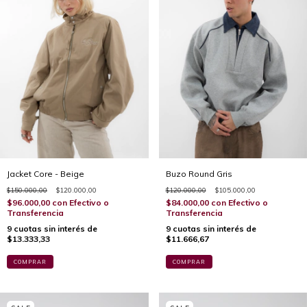
Jacket Core - Beige
Buzo Round Gris
$150.000,00
$120.000,00
$120.000,00
$105.000,00
$96.000,00
con
Efectivo o
$84.000,00
con
Efectivo o
Transferencia
Transferencia
9
cuotas sin interés de
9
cuotas sin interés de
$13.333,33
$11.666,67
COMPRAR
COMPRAR