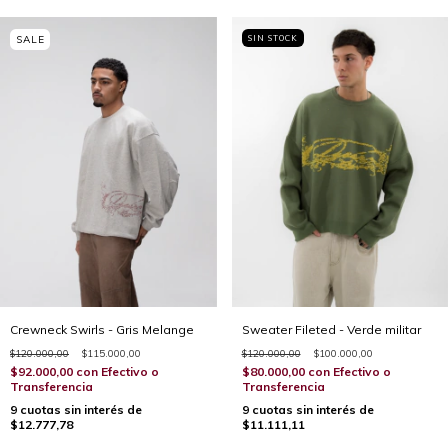
SIN STOCK
Crewneck Swirls - Gris Melange
Sweater Fileted - Verde militar
$120.000,00
$115.000,00
$120.000,00
$100.000,00
$92.000,00
con
Efectivo o
$80.000,00
con
Efectivo o
Transferencia
Transferencia
9
cuotas sin interés de
9
cuotas sin interés de
$12.777,78
$11.111,11