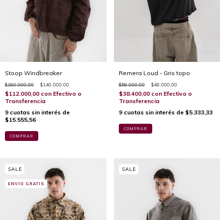
Stoop Windbreaker
Remera Loud - Gris topo
$160.000,00
$140.000,00
$58.000,00
$48.000,00
$112.000,00
con
Efectivo o
$38.400,00
con
Efectivo o
Transferencia
Transferencia
9
cuotas sin interés de
9
cuotas sin interés de
$5.333,33
$15.555,56
COMPRAR
COMPRAR
ENVÍO GRATIS