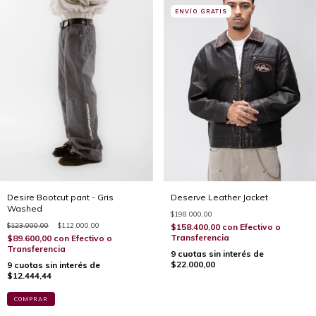
ENVÍO GRATIS
Desire Bootcut pant - Gris
Deserve Leather Jacket
Washed
$198.000,00
$123.000,00
$112.000,00
$158.400,00
con
Efectivo o
Transferencia
$89.600,00
con
Efectivo o
Transferencia
9
cuotas sin interés de
$22.000,00
9
cuotas sin interés de
$12.444,44
COMPRAR