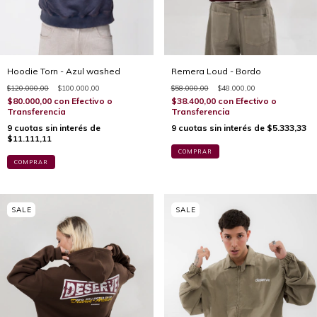
Hoodie Torn - Azul washed
Remera Loud - Bordo
$120.000,00
$100.000,00
$58.000,00
$48.000,00
$80.000,00
con
Efectivo o
$38.400,00
con
Efectivo o
Transferencia
Transferencia
9
cuotas sin interés de
9
cuotas sin interés de
$5.333,33
$11.111,11
COMPRAR
COMPRAR