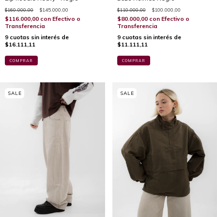
$160.000,00
$145.000,00
$110.000,00
$100.000,00
$116.000,00
con
Efectivo o
$80.000,00
con
Efectivo o
Transferencia
Transferencia
9
cuotas sin interés de
9
cuotas sin interés de
$16.111,11
$11.111,11
COMPRAR
COMPRAR