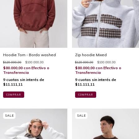
Hoodie Torn - Bordo washed
Zip hoodie Mixed
$120.000,00
$100.000,00
$120.000,00
$100.000,00
$80.000,00
con
Efectivo o
$80.000,00
con
Efectivo o
Transferencia
Transferencia
9
cuotas sin interés de
9
cuotas sin interés de
$11.111,11
$11.111,11
COMPRAR
COMPRAR