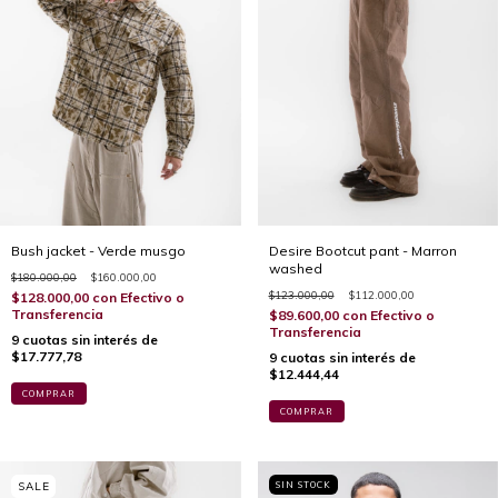
Bush jacket - Verde musgo
Desire Bootcut pant - Marron
washed
$180.000,00
$160.000,00
$123.000,00
$112.000,00
$128.000,00
con
Efectivo o
Transferencia
$89.600,00
con
Efectivo o
Transferencia
9
cuotas sin interés de
$17.777,78
9
cuotas sin interés de
$12.444,44
COMPRAR
COMPRAR
SIN STOCK