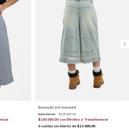
Bermuda Jort Invested
$160.000,00
$125.000,00
encia
$100.000,00
con
Efectivo o Transferencia
9
cuotas sin interés de
$13.888,89