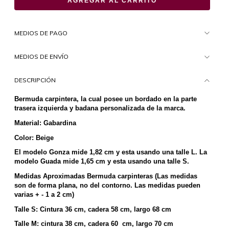
MEDIOS DE PAGO
MEDIOS DE ENVÍO
DESCRIPCIÓN
Bermuda carpintera, la cual posee un bordado en la parte 
trasera izquierda y badana personalizada de la marca.
Material: Gabardina
Color: Beige
El modelo Gonza mide 1,82 cm y esta usando una talle L. La 
modelo Guada mide 1,65 cm y esta usando una talle S.
Medidas Aproximadas Bermuda carpinteras (Las medidas 
son de forma plana, no del contorno. Las medidas pueden 
varias + - 1 a 2 cm)
Talle S: Cintura 36 cm, cadera 58 cm, largo 68 cm
Talle M: cintura 38 cm, cadera 60  cm, largo 70 cm