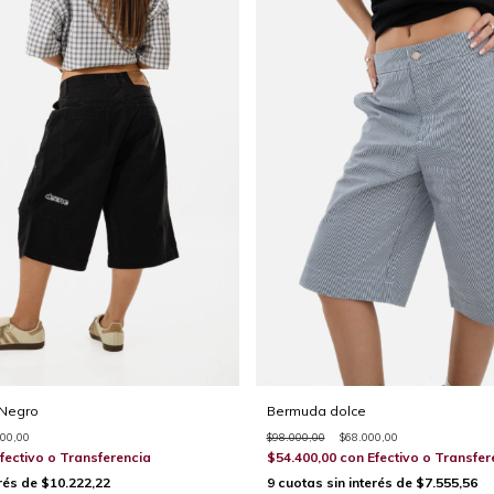
 Negro
Bermuda dolce
000,00
$98.000,00
$68.000,00
fectivo o Transferencia
$54.400,00
con
Efectivo o Transfer
erés de
$10.222,22
9
cuotas sin interés de
$7.555,56