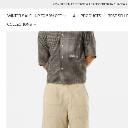
20% OFF EN EFECTIVO & TRANSFERENCIA / HASTA 9 CUOTAS SIN INTERES /
WINTER SALE - UP TO 50% OFF
ALL PRODUCTS
BEST SELL
COLLECTIONS