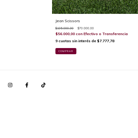
Jean Scissors
$105.000,00
$70.000,00
$56.000,00
con
Efectivo o Transferencia
9
cuotas sin interés de
$7.777,78
COMPRAR