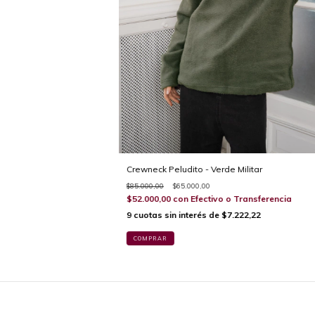
Crewneck Peludito - Verde Militar
$85.000,00
$65.000,00
$52.000,00
con
Efectivo o Transferencia
9
cuotas sin interés de
$7.222,22
COMPRAR