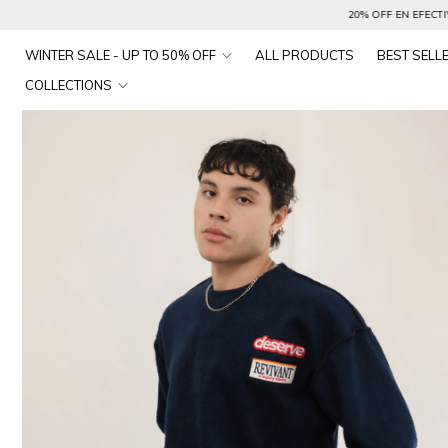
20% OFF EN EFECTIVO & TRANSFERENCIA / HA
WINTER SALE - UP TO 50% OFF
ALL PRODUCTS
BEST SELL
COLLECTIONS