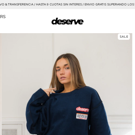
STA 9 CUOTAS SIN INTERES / ENVIO GRATIS SUPERANDO LOS $150000
20% OFF EN E
ERS