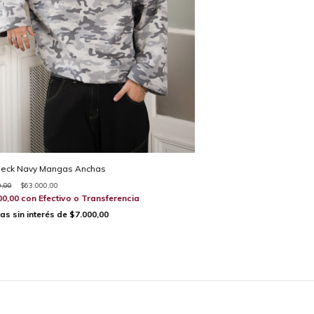
eck Navy Mangas Anchas
0,00
$63.000,00
00,00
con
Efectivo o Transferencia
as sin interés de
$7.000,00