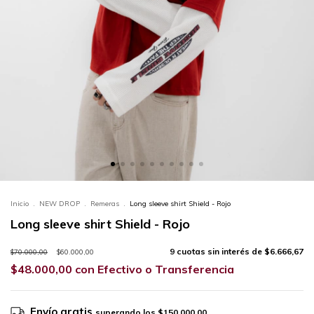
Inicio
.
NEW DROP
.
Remeras
.
Long sleeve shirt Shield - Rojo
Long sleeve shirt Shield - Rojo
9
cuotas sin interés de
$6.666,67
$70.000,00
$60.000,00
$48.000,00
con
Efectivo o Transferencia
Envío gratis
superando los
$150.000,00