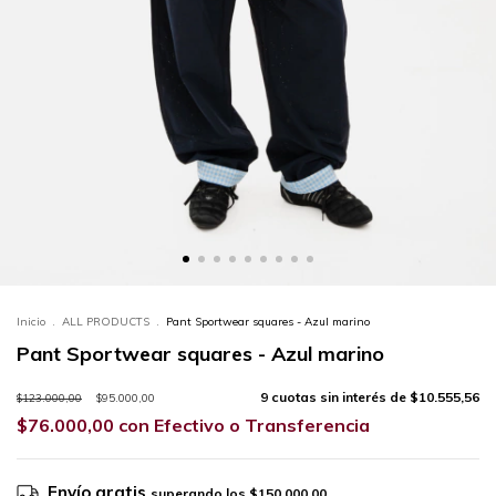
Inicio
.
ALL PRODUCTS
.
Pant Sportwear squares - Azul marino
Pant Sportwear squares - Azul marino
9
cuotas sin interés de
$10.555,56
$123.000,00
$95.000,00
$76.000,00
con
Efectivo o Transferencia
Envío gratis
superando los
$150.000,00