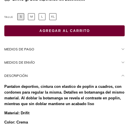
S
M
L
XL
TALLE
MEDIOS DE PAGO
MEDIOS DE ENVÍO
DESCRIPCIÓN
Pantalon deportivo, cintura con elastico de poplin a cuadros, con
cordones para regular la misma. Detalles en botamanga del mismo
material. Al doblar la botamanga se revela el contraste en poplin,
mientras que sin doblar mantiene un acabado liso
Material: Drifit
Color: Crema