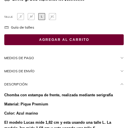
S
M
L
XL
TALLE
Guía de talles
MEDIOS DE PAGO
MEDIOS DE ENVÍO
DESCRIPCIÓN
Chomba con estampa de frente, realizada mediante serigrafía
Material: Pique Premium
Color: Azul marino
El modelo Lucas mide 1,82 cm y esta usando una talle L.
La