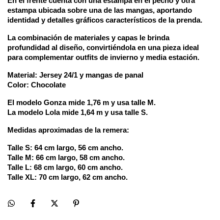
En el frente cuenta con una estampa en el pecho y otra 
estampa ubicada sobre una de las mangas, aportando 
identidad y detalles gráficos característicos de la prenda.
La combinación de materiales y capas le brinda 
profundidad al diseño, convirtiéndola en una pieza ideal 
para complementar outfits de invierno y media estación.
Material:
 Jersey 24/1 y mangas de panal
Color:
 Chocolate
El modelo Gonza mide 1,76 m y usa talle M.
La modelo Lola mide 1,64 m y usa talle S.
Medidas aproximadas de la remera:
Talle S:
 64 cm largo, 56 cm ancho.
Talle M:
 66 cm largo, 58 cm ancho.
Talle L:
 68 cm largo, 60 cm ancho.
Talle XL:
 70 cm largo, 62 cm ancho.