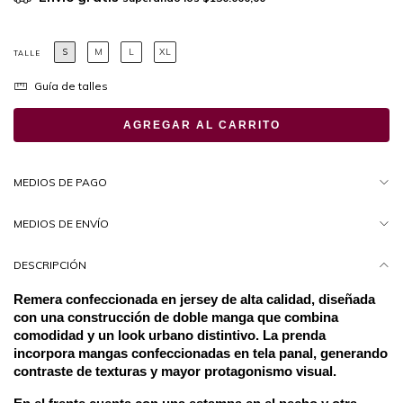
S
M
L
XL
TALLE
Guía de talles
MEDIOS DE PAGO
MEDIOS DE ENVÍO
DESCRIPCIÓN
Remera confeccionada en jersey de alta calidad, diseñada 
con una construcción de doble manga que combina 
comodidad y un look urbano distintivo. La prenda 
incorpora mangas confeccionadas en tela panal, generando 
contraste de texturas y mayor protagonismo visual.